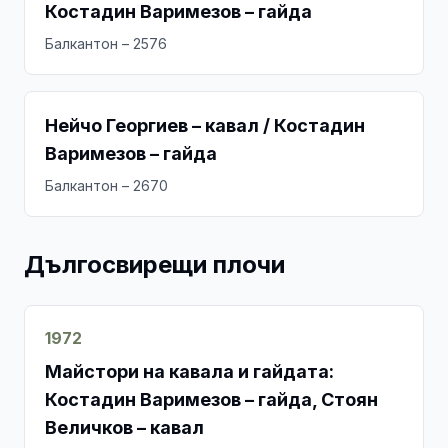
Костадин Варимезов – гайда
Балкантон – 2576
Нейчо Георгиев – кавал / Костадин
Варимезов – гайда
Балкантон – 2670
Дългосвирещи плочи
1972
Майстори на кавала и гайдата:
Костадин Варимезов – гайда, Стоян
Величков – кавал