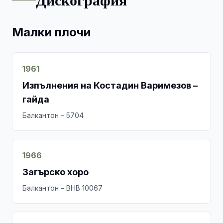
Малки плочи
1961
Изпълнения на Костадин Варимезов –
гайда
Балкантон – 5704
1966
Загърско хоро
Балкантон – ВНВ 10067