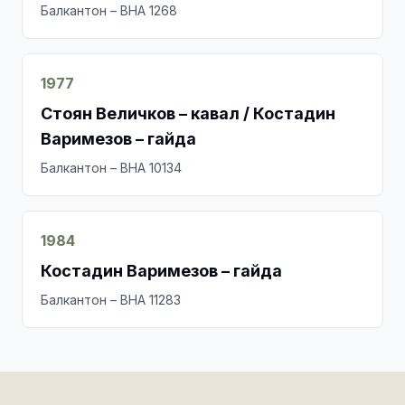
Балкантон – ВНА 1268
1977
Стоян Величков – кавал / Костадин
Варимезов – гайда
Балкантон – ВНА 10134
1984
Костадин Варимезов – гайда
Балкантон – ВНА 11283