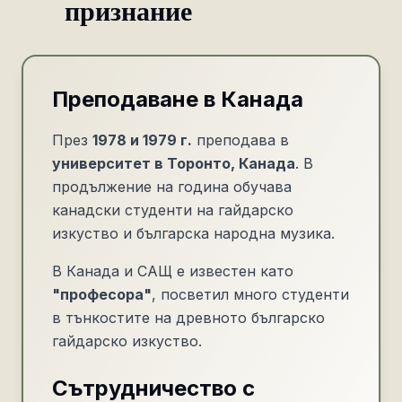
признание
Преподаване в Канада
През
1978 и 1979 г.
преподава в
университет в Торонто, Канада
. В
продължение на година обучава
канадски студенти на гайдарско
изкуство и българска народна музика.
В Канада и САЩ е известен като
"професора"
, посветил много студенти
в тънкостите на древното българско
гайдарско изкуство.
Сътрудничество с