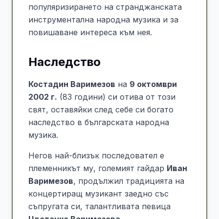
популяризирането на странджанската
инструментална народна музика и за
повишаване интереса към нея.
Наследство
Костадин Варимезов
на
9 октомври
2002 г.
(83 години) си отива от този
свят, оставяйки след себе си богато
наследство в българската народна
музика.
Негов най-близък последовател е
племенникът му, големият гайдар
Иван
Варимезов
, продължил традицията на
концертиращ музикант заедно със
съпругата си, талантливата певица