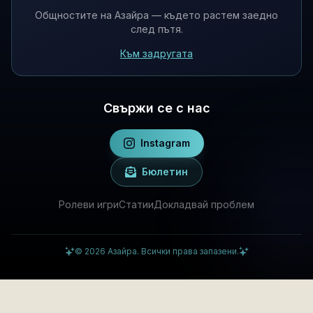
Общностите на Азайра — където растем заедно
след пътя.
Към задругата
Свържи се с нас
Instagram
Бюлетин
Ролеви игри
Статии
Докладвай проблем
©
2026
Азайра. Всички права запазени.