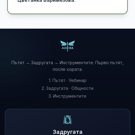
Цветанка Варимезова
.
Пътят → Задругата → Инструментите. Първо пътят,
после хората.
1. Пътят · Уебинар
2. Задругата · Общности
3. Инструментите
Задругата