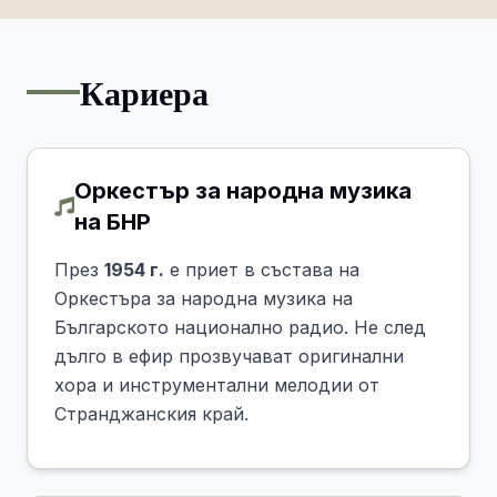
Кариера
Оркестър за народна музика
на БНР
През
1954 г.
е приет в състава на
Оркестъра за народна музика на
Българското национално радио. Не след
дълго в ефир прозвучават оригинални
хора и инструментални мелодии от
Странджанския край.