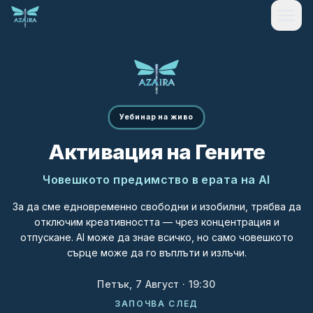
Уебинар на живо
Активация на Гените
Човешкото предимство в ерата на AI
За да сме едновременно свободни и изобилни, трябва да
отключим креативността — чрез концентрация и
отпускане. AI може да знае всичко, но само човешкото
сърце може да го въплъти и излъчи.
Петък, 7 Август · 19:30
ЗАПОЧВА СЛЕД