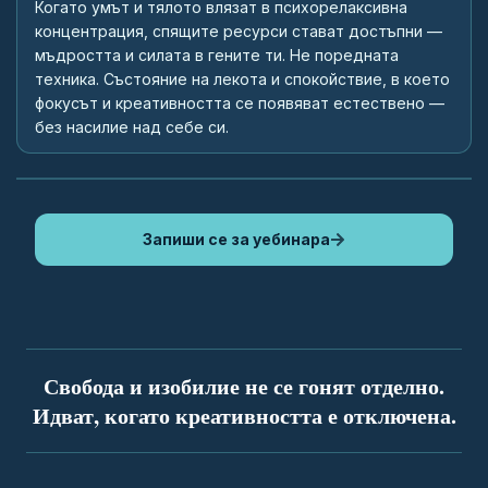
Когато умът и тялото влязат в психорелаксивна
концентрация, спящите ресурси стават достъпни —
мъдростта и силата в гените ти. Не поредната
техника. Състояние на лекота и спокойствие, в което
фокусът и креативността се появяват естествено —
без насилие над себе си.
Запиши се за уебинара
Свобода и изобилие не се гонят отделно.
Идват, когато креативността е отключена.