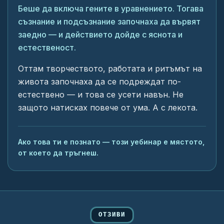
Беше да включа гените в уравнението. Тогава
съзнание и подсъзнание започнаха да вървят
заедно — и действието дойде с яснота и
естественост.
Оттам творчеството, работата и ритъмът на
живота започнаха да се подреждат по-
естествено — и това се усети навън. Не
защото натисках повече от ума. А с лекота.
Ако това ти е познато — този уебинар е мястото,
от което да тръгнеш.
ОТЗИВИ