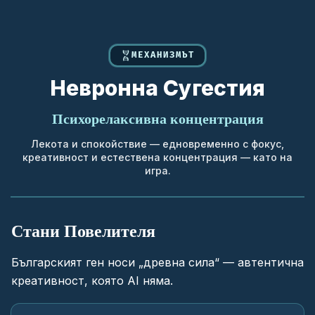
МЕХАНИЗМЪТ
Невронна Сугестия
Психорелаксивна концентрация
Лекота и спокойствие — едновременно с фокус,
креативност и естествена концентрация — като на
игра.
Стани Повелителя
Българският ген носи „древна сила“ — автентична
креативност, която AI няма.