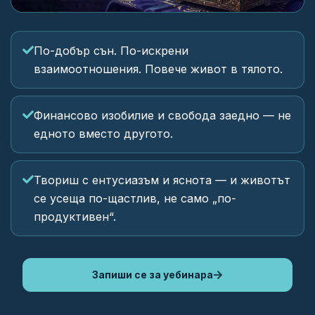
По-добър сън. По-искрени
взаимоотношения. Повече живот в тялото.
Финансово изобилие и свобода заедно — не
едното вместо другото.
Твориш с ентусиазъм и яснота — и животът
се усеща по-щастлив, не само „по-
продуктивен“.
Запиши се за уебинара