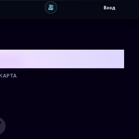
Вход
рта
 КАРТА