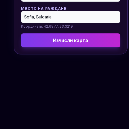
МЯСТО НА РАЖДАНЕ
Координати:
42.6977
,
23.3219
Изчисли карта